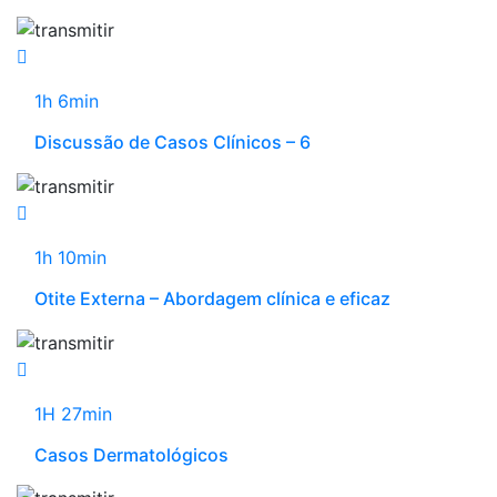
1h 6min
Discussão de Casos Clínicos – 6
1h 10min
Otite Externa – Abordagem clínica e eficaz
1H 27min
Casos Dermatológicos