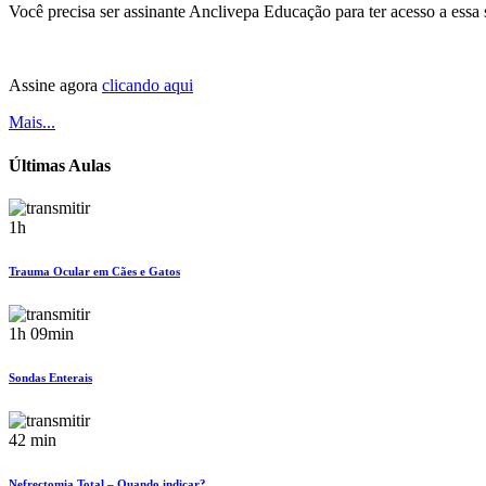
Você precisa ser assinante Anclivepa Educação para ter acesso a essa
Assine agora
clicando aqui
Mais...
Últimas Aulas
1h
Trauma Ocular em Cães e Gatos
1h 09min
Sondas Enterais
42 min
Nefrectomia Total – Quando indicar?