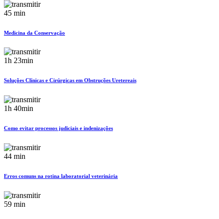
45 min
Medicina da Conservação
1h 23min
Soluções Clínicas e Cirúrgicas em Obstruções Uretereais
1h 40min
Como evitar processos judiciais e indenizações
44 min
Erros comuns na rotina laboratorial veterinária
59 min