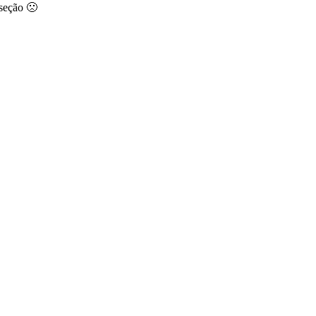
 seção 🙁