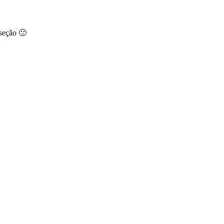
 seção 🙁