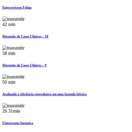
Esporotricose Felina
42 min
Discussão de Casos Clínicos – 10
58 min
Discussão de Casos Clínicos – 9
50 min
Avaliando a eficiência reprodutiva em uma fazenda leiteira
2h 31min
Fisioterapia Intensiva