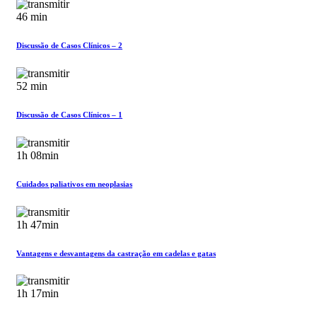
46 min
Discussão de Casos Clínicos – 2
52 min
Discussão de Casos Clínicos – 1
1h 08min
Cuidados paliativos em neoplasias
1h 47min
Vantagens e desvantagens da castração em cadelas e gatas
1h 17min