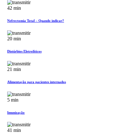
42 min
Nefrectomia Total – Quando indicar?
20 min
Distúrbios Eletrolíticos
21 min
Alimentação para pacientes internados
5 min
Imunização
41 min