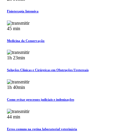
Fisioterapia Intensiva
45 min
Medicina da Conservação
1h 23min
Soluções Clínicas e Cirúrgicas em Obstruções Uretereais
1h 40min
Como evitar processos judiciais e indenizações
44 min
Erros comuns na rotina laboratorial veterinária