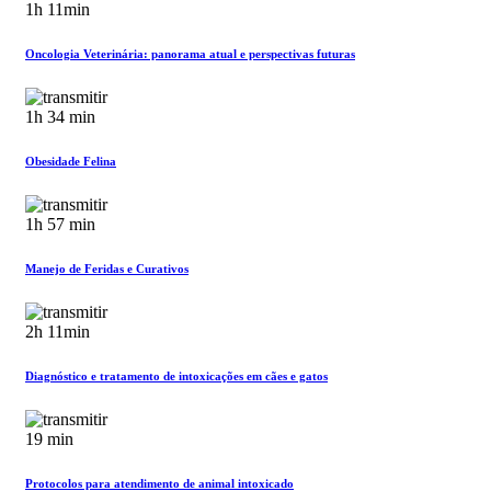
1h 11min
Oncologia Veterinária: panorama atual e perspectivas futuras
1h 34 min
Obesidade Felina
1h 57 min
Manejo de Feridas e Curativos
2h 11min
Diagnóstico e tratamento de intoxicações em cães e gatos
19 min
Protocolos para atendimento de animal intoxicado