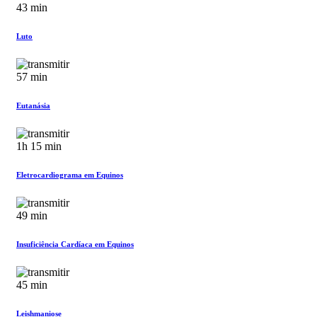
43 min
Luto
57 min
Eutanásia
1h 15 min
Eletrocardiograma em Equinos
49 min
Insuficiência Cardíaca em Equinos
45 min
Leishmaniose