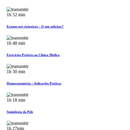
1h 52 min
Exames pré cirúrgicos – O que solicitar?
1h 48 min
Exercícios Práticos na Clínica Médica
1h 30 min
Hemogasometria – Aplicações Práticas
1h 18 min
Semiologia da Pele
1h 27min