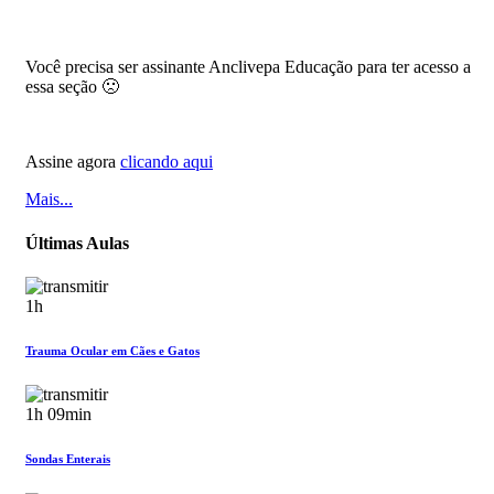
Você precisa ser assinante Anclivepa Educação para ter acesso a
essa seção 🙁
Assine agora
clicando aqui
Mais...
Últimas Aulas
1h
Trauma Ocular em Cães e Gatos
1h 09min
Sondas Enterais