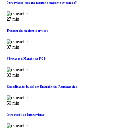
Parvovirose: porque manter o paciente internado?
27 min
Triagem dos pacientes críticos
37 min
Fármacos e Manejo na RCP
33 min
Estabilização Inicial em Emergências Respiratórias
50 min
Introdução ao Intensivismo