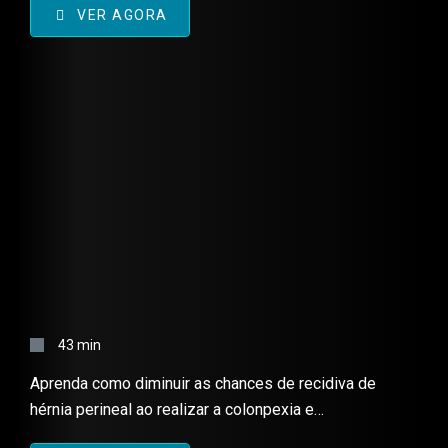
VER AGORA
COLONPEXIA E
DEFERENTOPEXIA – TÉCNICA
43 min
CIRÚRGICA
Aprenda como diminuir as chances de recidiva de
hérnia perineal ao realizar a colonpexia e
deferentopexia antes de realizar a herniorrafia.