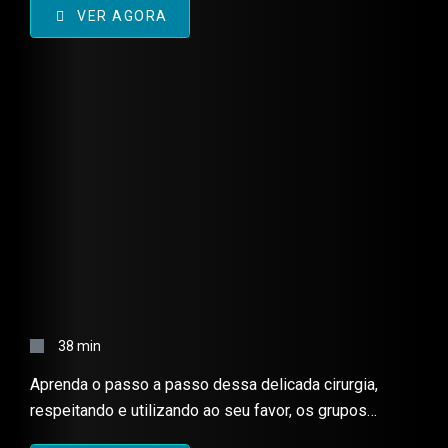
VER AGORA
HERNIORRAFIA PERINEAL –
TÉCNICA CIRÚRGICA
38 min
Aprenda o passo a passo dessa delicada cirurgia,
respeitando e utilizando ao seu favor, os grupos
musculares para completa redução herniária de