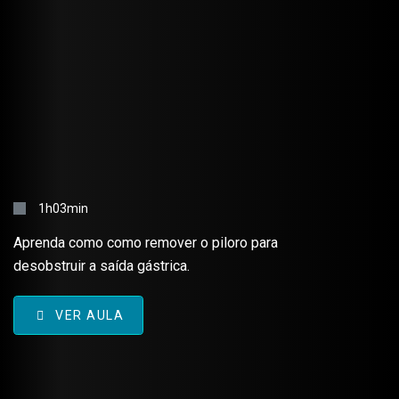
BILLROTH 1 – TÉCNICA CIRÚRGICA
1h03min
Aprenda como como remover o piloro para
desobstruir a saída gástrica.
VER AULA