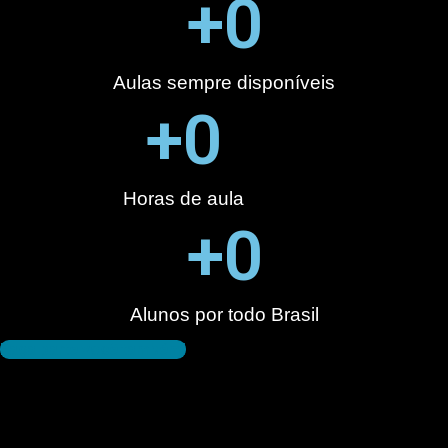
+
0
Aulas sempre disponíveis
+
0
Horas de aula
+
0
Alunos por todo Brasil
Faça parte você também!