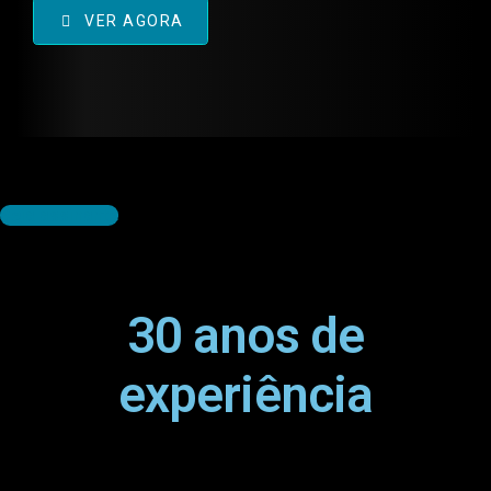
familiarizado com a sintopia das estruturas e da
VER AGORA
técnica cirúrgica.
Seja assinante
30 anos de
experiência