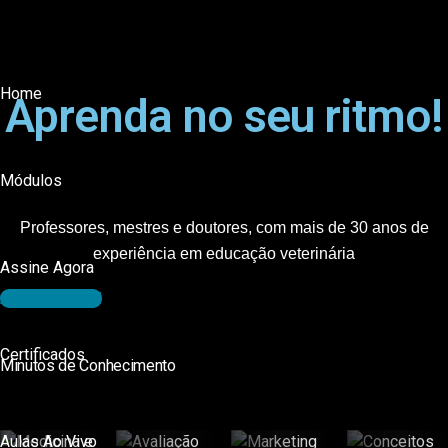
Home
Aprenda no seu ritmo!
Módulos
Professores, mestres e doutores, com mais de 30 anos de
experiência em educação veterinária
Assine Agora
Assine agora!
Certificados
Minutos de Conhecimento
Aulas Ao Vivo