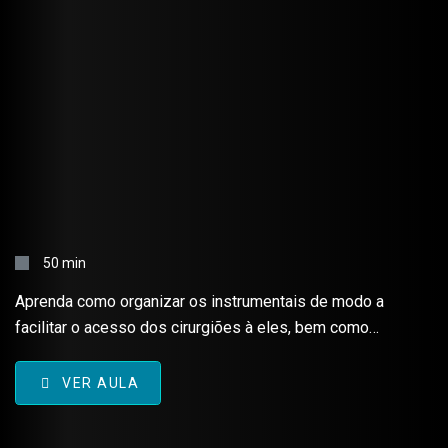
MESA DE INSTRUMENTAIS –
BASES DA CIRURGIA
50 min
Aprenda como organizar os instrumentais de modo a
facilitar o acesso dos cirurgiões à eles, bem como
otimzar o uso de cada um conforme cada tempo
cirúrgico.
VER AULA