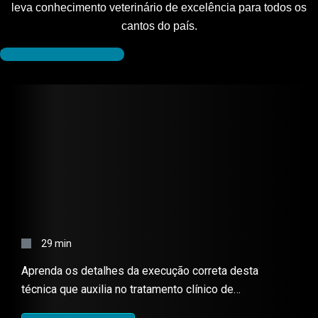
leva conhecimento veterinário de excelência para todos os
cantos do país.
Faça parte da Anclivepa
FLAP DE PREGA SEMILUNAR –
TÉCNICA CIRÚRGICA
29 min
Aprenda os detalhes da execução correta desta
técnica que auxilia no tratamento clínico de
úlceras de córnea superficiais.