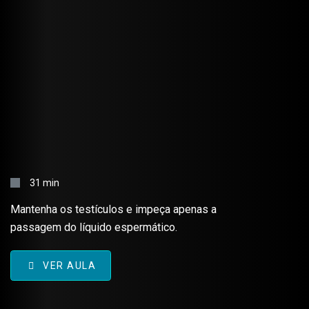
VASECTOMIA – TÉCNICA
CIRÚRGICA
31 min
Mantenha os testículos e impeça apenas a
passagem do líquido espermático.
VER AULA