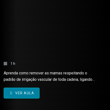
MASTECTOMIA – TÉCNICA
CIRÚRGICA
1 h
Aprenda como remover as mamas respeitando o
padrão de irrigação vascular de toda cadeia, ligando-
os previamente e realizando uma cirurgia limpa,
organizada e com pouca perda sanguínea.
VER AULA