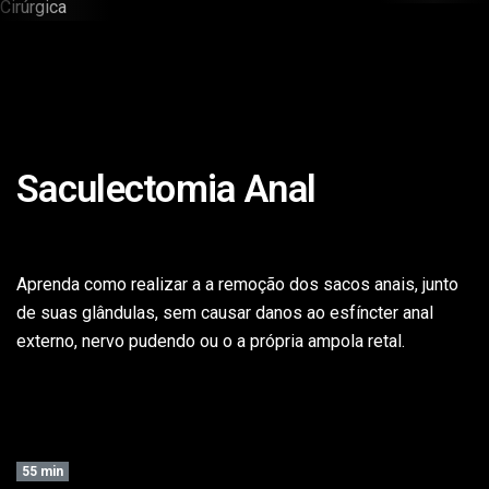
Técnica
Cirúrgica
Saculectomia Anal
Aprenda como realizar a a remoção dos sacos anais, junto
de suas glândulas, sem causar danos ao esfíncter anal
externo, nervo pudendo ou o a própria ampola retal.
55 min