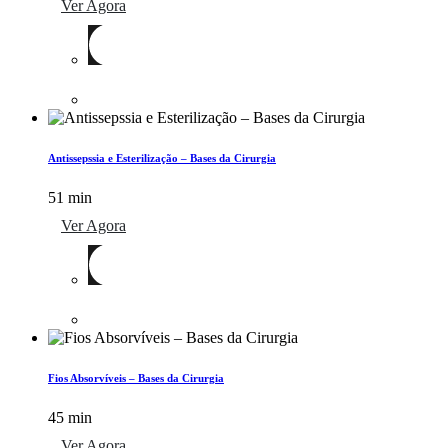
Ver Agora
Antissepssia e Esterilização – Bases da Cirurgia
51 min
Ver Agora
Fios Absorvíveis – Bases da Cirurgia
45 min
Ver Agora