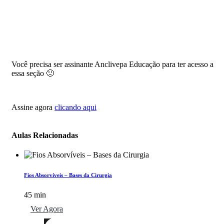
Você precisa ser assinante Anclivepa Educação para ter acesso a
essa seção 🙁
Assine agora
clicando aqui
Aulas Relacionadas
Fios Absorvíveis – Bases da Cirurgia
45 min
Ver Agora