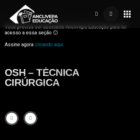
Você precisa ser assinante Anclivepa Educação para ter
acesso a essa seção 🙁
Assine agora
clicando aqui
OSH – TÉCNICA
CIRÚRGICA