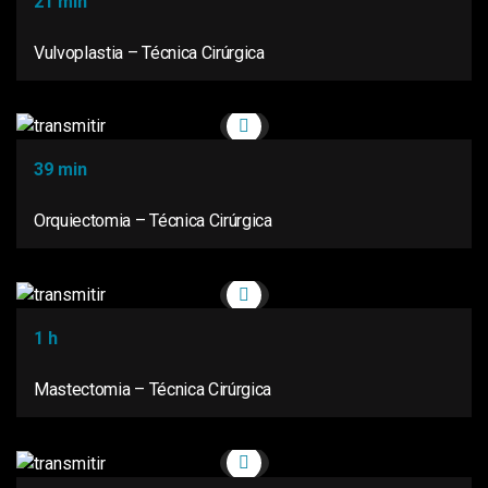
21 min
Vulvoplastia – Técnica Cirúrgica
39 min
Orquiectomia – Técnica Cirúrgica
1 h
Mastectomia – Técnica Cirúrgica