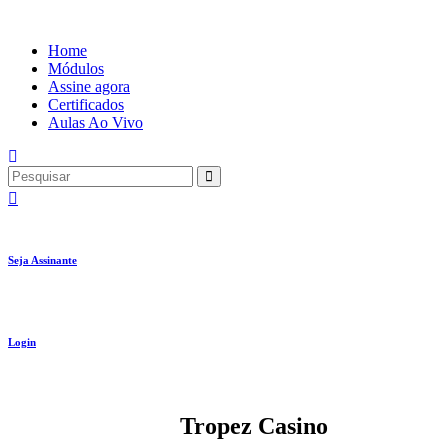
Ir
para
Home
o
Módulos
conteúdo
Assine agora
Certificados
Aulas Ao Vivo
Pesquisar
Seja Assinante
Login
Tropez Casino