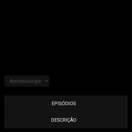
EPISÓDIOS
DESCRIÇÃO